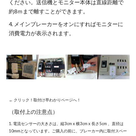
ください。送信機とモニター本体は直線距離で
約8ｍまで離すことができます。
4. メインブレーカーをオンにすればモニターに
消費電力が表示されます。
← クリック！取付け早わかりページへ！
（取付上の注意点）
1. 電流センサーの大きさは、縦3cm x 横3cm x 長さ5cm 、直径は
10mmとなっています。ご購入の前に、ブレーカー内に取付スペー