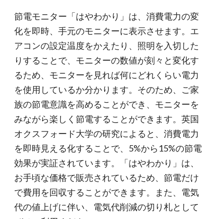
節電モニター「はやわかり」は、消費電力の変
化を即時、手元のモニターに表示させます。エ
アコンの設定温度をかえたり、照明を入切した
りすることで、モニターの数値が刻々と変化す
るため、モニターを見れば何にどれくらい電力
を使用しているか分かります。そのため、ご家
族の節電意識を高めることができ、モニターを
みながら楽しく節電することができます。英国
オクスフォード大学の研究によると、消費電力
を即時見える化することで、5%から15%の節電
効果が実証されています。「はやわかり」は、
お手頃な価格で販売されているため、節電だけ
で費用を回収することができます。また、電気
代の値上げに伴い、電気代削減の切り札として