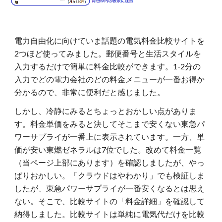
電力自由化に向けていま話題の電気料金比較サイトを
2つほど使ってみました。郵便番号と生活スタイルを
入力するだけで簡単に料金比較ができます。1-2分の
入力でどの電力会社のどの料金メニューが一番お得か
分かるので、非常に便利だと感じました。
しかし、冷静にみるとちょっとおかしい点がありま
す。料金単価をみると決してそこまで安くない東急パ
ワーサプライが一番上に表示されています。一方、単
価が安い東燃ゼネラルは7位でした。改めて料金一覧
（当ページ上部にあります）を確認しましたが、やっ
ぱりおかしい。「クラウドはやわかり」でも検証しま
したが、東急パワーサプライが一番安くなるとは思え
ない。そこで、比較サイトの「料金詳細」を確認して
納得しました。比較サイトは単純に電気代だけを比較