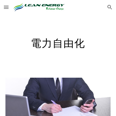
Skip to main content
Skip to navigation
電力自由化