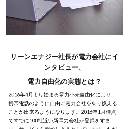
リーンエナジー社長が電力会社にイ
ンタビュー、
電力自由化の実態とは？
2016年4月より始まる電力小売自由化により、
携帯電話のように自由に電力会社を乗り換える
ことが出来るようになります。2016年1月時点
ですでに100社近い新電力会社が登録をすま