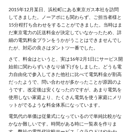
2015年12月某日、浜松町にある東京ガス本社を訪問
してきました。ノーアポにも関わらず、ご担当者様と
15分程打ち合わせをすることができました。当時はま
だ東京電力の託送料金が決定していなかったため、詳
細の電気料金プランをうかがうことはできませんでし
たが、対応の良さはダントツ一番でした。
さて、料金はというと、実は16年2月1日にサービス開
始前に関わらずいきなり値下げをしました。どうも電
力自由化で参入してきた他社に比べて電気料金が割高
だったようで、問い合わせが多かったことが原因のよ
うです。改定後は安くなったのですが、あまり電気を
使用しない家庭より、たくさん電気を使う家庭にメリ
ットがでるような料金体系になっています。
電気代の単価は従量式になっているので単純比較がな
かなか難しいです。時間がある時に一覧表を作りま
す。弊社の電気代比較サービス「クラウドはやわか