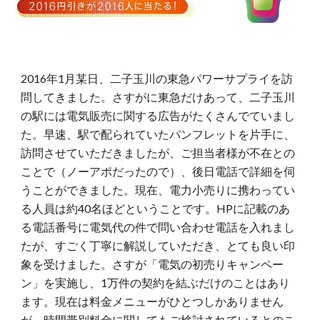
2016年1月某日、二子玉川の東急パワーサプライを訪
問してきました。さすがに東急だけあって、二子玉川
の駅には電気販売に関する広告がたくさんでていまし
た。早速、駅で配られていたパンフレットを片手に、
訪問させていただきましたが、ご担当者様が不在との
ことで（ノーアポだったので）、後日電話で詳細を伺
うことができました。現在、電力小売りに携わってい
る人員は約40名ほどということです。HPに記載のあ
る電話番号に電気代の件で問い合わせ電話を入れまし
たが、すごく丁寧に解説していただき、とても良い印
象を受けました。さすが「電気の初売りキャンペー
ン」を実施し、1万件の契約を結ぶだけのことはあり
ます。現在は料金メニューがひとつしかありません
が、時間帯別料金に関してもご検討されているとのこ